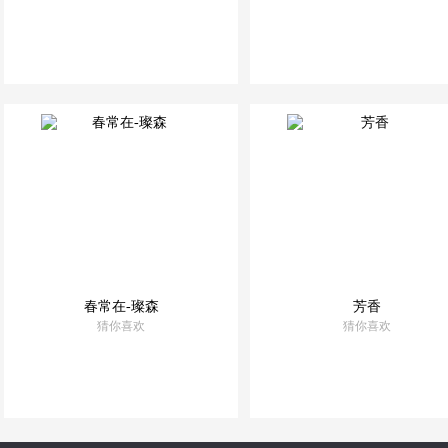
优选音乐
优选音乐
精品出品
精品出品
春常在-璨森
芳香
猜你喜欢
猜你喜欢
优选音乐
优选音乐