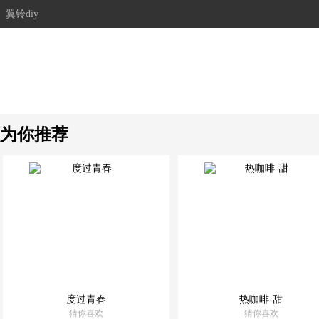
翼铃diy
为你推荐
度过青春
热咖啡-甜
猜你喜欢
猜你喜欢