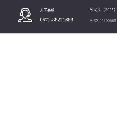
精品出品
精品出品
浙网文【2025】0
人工客服
0571-88271688
浙B2-20100005