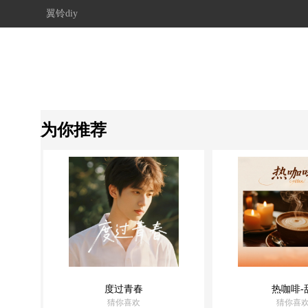
翼铃diy
为你推荐
度过青春
热咖啡-
猜你喜欢
猜你喜