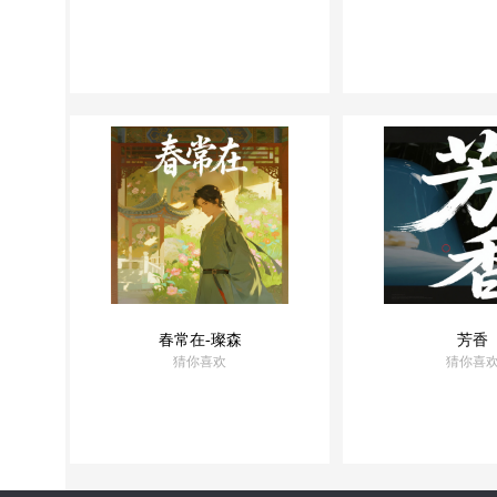
优选音乐
优选音乐
精品出品
精品出品
春常在-璨森
芳香
猜你喜欢
猜你喜
优选音乐
优选音乐