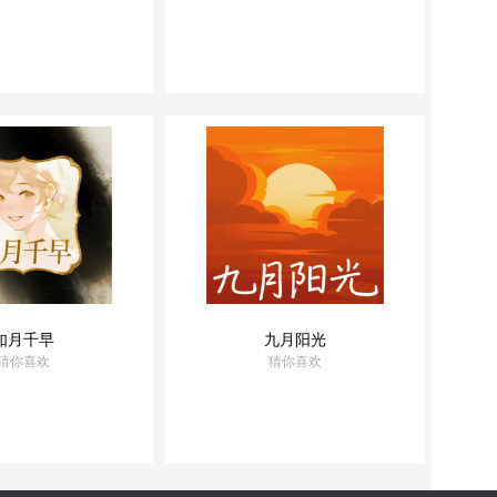
优选音乐
精品出品
如月千早
九月阳光
猜你喜欢
猜你喜欢
优选音乐