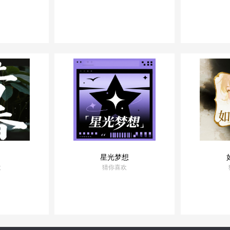
优选音乐
优选音乐
精品出品
精品出品
星光梦想
欢
猜你喜欢
优选音乐
优选音乐