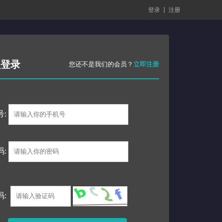
登录
注册
员登录
您还不是我们的会员？
立即注册
号:
码:
码: