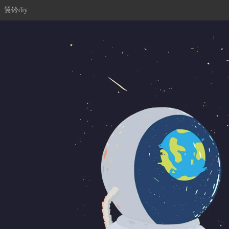
翼铃diy