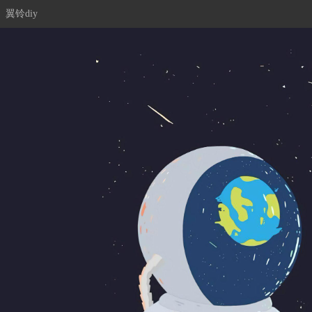
翼铃diy